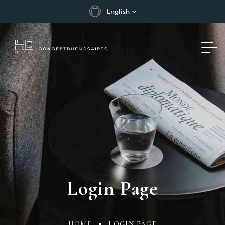
English
Login Page
HOME
LOGIN PAGE