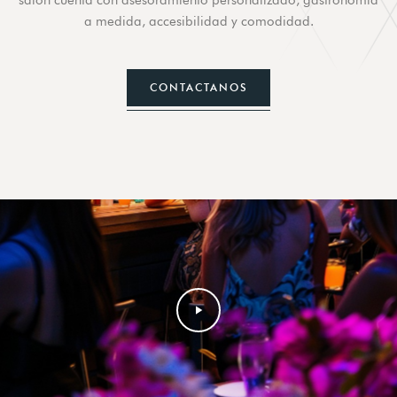
salón cuenta con asesoramiento personalizado, gastronomía
a medida, accesibilidad y comodidad.
CONTACTANOS