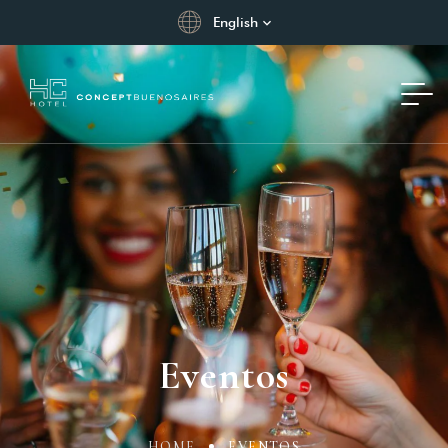
English
Eventos
HOME
EVENTOS