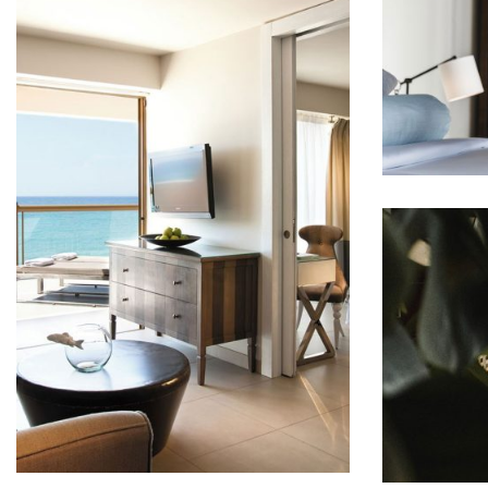
You not reg