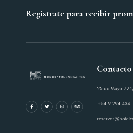
Registrate para recibir pro
Contacto
25 de Mayo 724,
+54 9 294 434 
reservas@hotelc