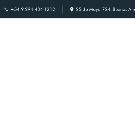
+54 9 294 434 1212
25 de Mayo 724, Buenos Aire
Home
Habitaci