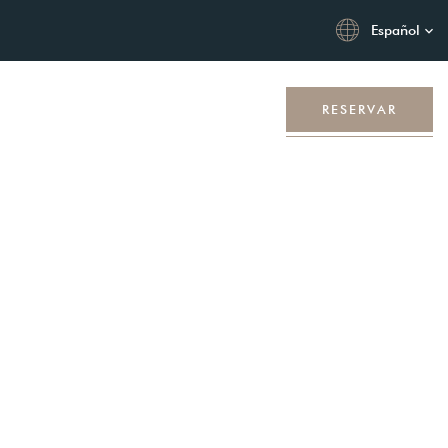
Español
os destinos
Contacto
RESERVAR