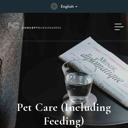
English
Pet Care (including
Feeding)