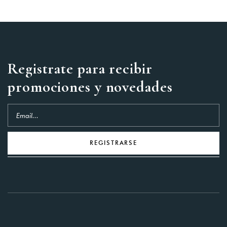
You not registered?
Create
an account
Registrate para recibir
promociones y novedades
REGISTRARSE