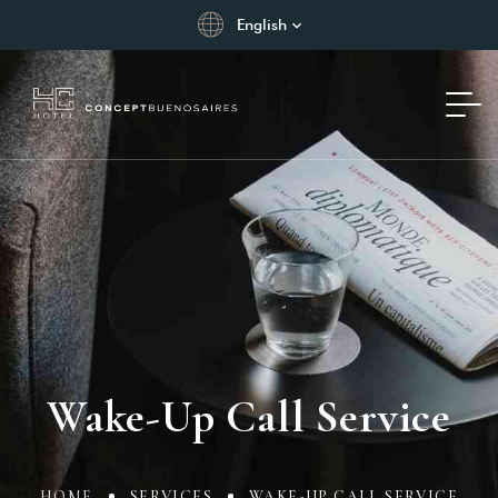
English
Wake-Up Call Service
HOME
SERVICES
WAKE-UP CALL SERVICE