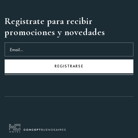
You not registered?
Create
an account
Registrate para recibir
promociones y novedades
REGISTRARSE