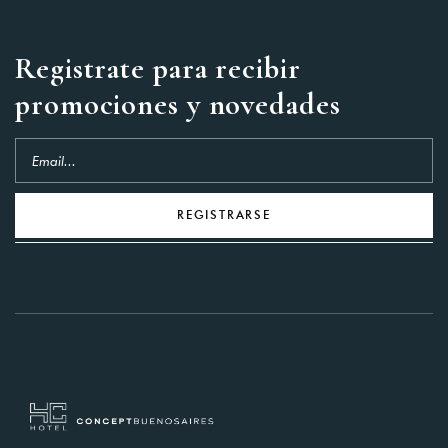
You not registered?
Create
an account
Registrate para recibir
promociones y novedades
REGISTRARSE